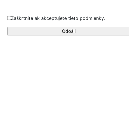
Zaškrtnite ak akceptujete tieto podmienky.