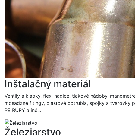
Inštalačný materiál
Ventily a klapky, flexi hadice, tlakové nádoby, manometre
mosadzné fitingy, plastové potrubia, spojky a tvarovky p
PE RÚRY a iné...
Železiarstvo