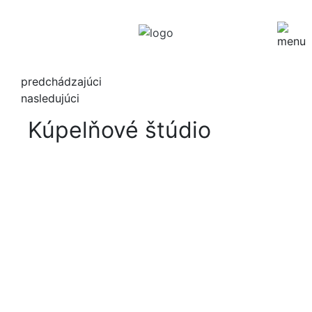
predchádzajúci
nasledujúci
Kúpelňové štúdio