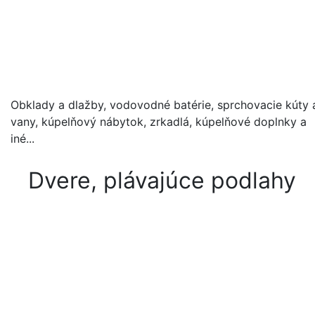
Obklady a dlažby, vodovodné batérie, sprchovacie kúty 
vany, kúpelňový nábytok, zrkadlá, kúpelňové doplnky a
iné...
Dvere, plávajúce podlahy