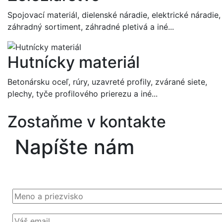
Spojovací materiál, dielenské náradie, elektrické náradie,
záhradný sortiment, záhradné pletivá a iné...
Hutnícky materiál
Betonársku oceľ, rúry, uzavreté profily, zvárané siete,
plechy, tyče profilového prierezu a iné...
Zostaňme v kontakte
Napíšte nám