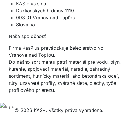
KAS plus s.r.o.
Duklianských hrdinov 1110
093 01 Vranov nad Topľou
Slovakia
Naša spoločnosť
Firma KasPlus prevádzkuje železiarstvo vo
Vranove nad Topľou.
Do nášho sortimentu patrí materiál pre vodu, plyn,
kúrenie, spojovací materiál, náradie, záhradný
sortiment, hutnícky materiál ako betonárska oceľ,
rúry, uzavreté profily, zvárané siete, plechy, tyče
profilového prierezu.
© 2026 KAS+. Všetky práva vyhradené.