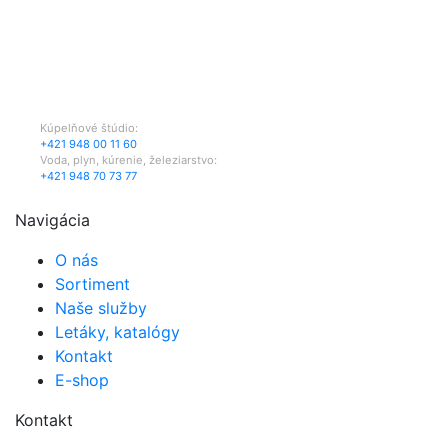
Naše kontakty:
Kúpelňové štúdio:
+421 948 00 11 60
Voda, plyn, kúrenie, železiarstvo:
+421 948 70 73 77
Navigácia
O nás
Sortiment
Naše služby
Letáky, katalógy
Kontakt
E-shop
Kontakt