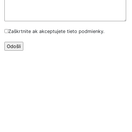
Zaškrtnite ak akceptujete tieto podmienky.