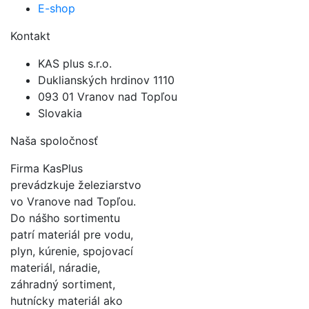
E-shop
Kontakt
KAS plus s.r.o.
Duklianských hrdinov 1110
093 01 Vranov nad Topľou
Slovakia
Naša spoločnosť
Firma KasPlus
prevádzkuje železiarstvo
vo Vranove nad Topľou.
Do nášho sortimentu
patrí materiál pre vodu,
plyn, kúrenie, spojovací
materiál, náradie,
záhradný sortiment,
hutnícky materiál ako