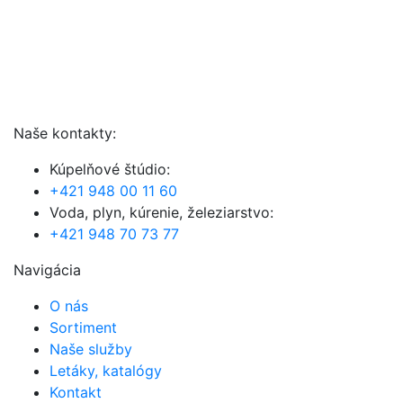
Naše kontakty:
Kúpelňové štúdio:
+421 948 00 11 60
Voda, plyn, kúrenie, železiarstvo:
+421 948 70 73 77
Navigácia
O nás
Sortiment
Naše služby
Letáky, katalógy
Kontakt